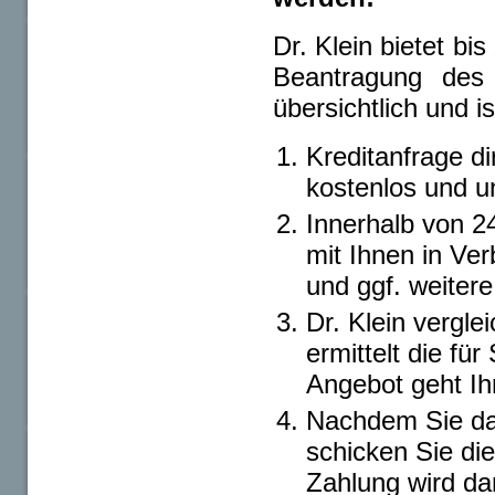
Dr. Klein bietet b
Beantragung des 
übersichtlich und i
Kreditanfrage di
kostenlos und un
Innerhalb von 2
mit Ihnen in Ve
und ggf. weitere
Dr. Klein vergle
ermittelt die fü
Angebot geht Ih
Nachdem Sie da
schicken Sie die
Zahlung wird da