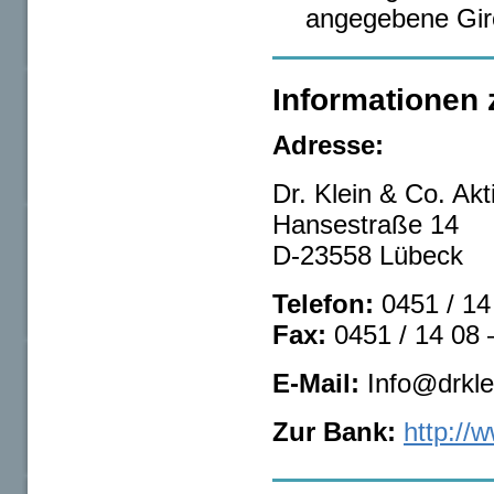
angegebene Giro
Informationen z
Adresse:
Dr. Klein & Co. Akt
Hansestraße 14
D-23558 Lübeck
Telefon:
0451 / 14
Fax:
0451 / 14 08 
E-Mail:
Info@drkle
Zur Bank:
http://