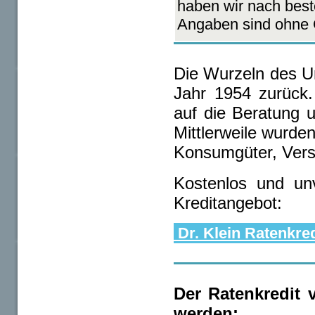
haben wir nach best
Angaben sind ohne 
Die Wurzeln des U
Jahr 1954 zurück.
auf die Beratung
Mittlerweile wurde
Konsumgüter, Vers
Kostenlos und unv
Kreditangebot:
Dr. Klein Ratenkred
Der Ratenkredit 
werden: