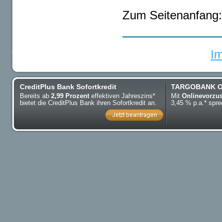
Zum Seitenanfang
I
CreditPlus Bank Sofortkredit
TARGOBANK On
Bereits ab
2,99 Prozent
effektiven Jahreszins*
Mit
Onlinevorzu
bietet die CreditPlus Bank ihren Sofortkredit an.
3,45 % p.a.* sp