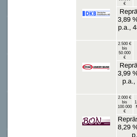
€
Reprä
3,89 %
p.a., 
2.500 €
bis
50.000
€
Reprä
3,99 %
p.a.
2.000 €
bis
1
100.000
€
Repräs
8,29 %
p