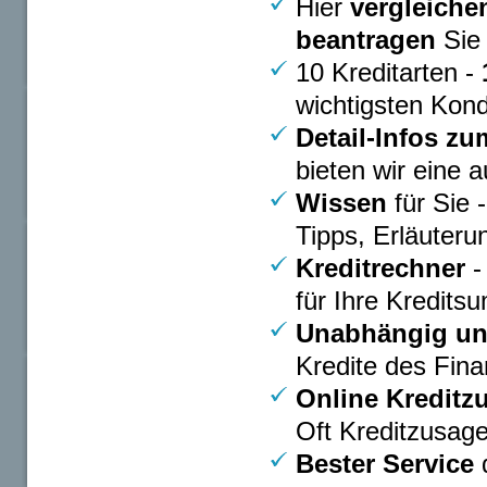
Hier
vergleiche
beantragen
Sie 
10 Kreditarten -
wichtigsten Kond
Detail-Infos zu
bieten wir eine a
Wissen
für Sie 
Tipps, Erläuteru
Kreditrechner
-
für Ihre Kredits
Unabhängig un
Kredite des Fin
Online Kreditz
Oft Kreditzusage
Bester Service
d