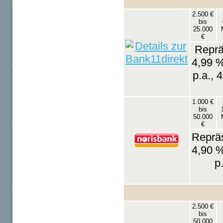
2.500 €
bis
25.000
€
Reprä
4,99 %
p.a., 
1.000 €
bis
50.000
€
Repräs
4,90 %
p
2.500 €
bis
50.000