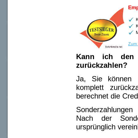
Emp
K
M
Zum 
Kann ich den C
zurückzahlen?
Ja, Sie können I
komplett zurückza
berechnet die Cred
Sonderzahlungen 
Nach der Sonde
ursprünglich verein