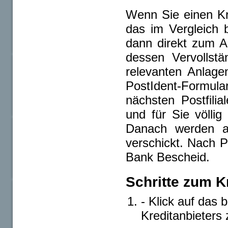
Wenn Sie einen Kre
das im Vergleich 
dann direkt zum A
dessen Vervollstä
relevanten Anlage
PostIdent-Formula
nächsten Postfilia
und für Sie völlig
Danach werden al
verschickt. Nach 
Bank Bescheid.
Schritte zum K
- Klick auf das 
Kreditanbieters