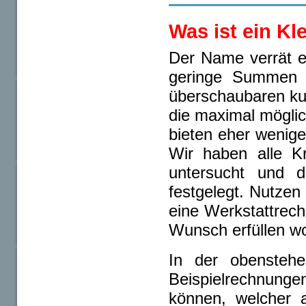
Was ist ein Kl
Der Name verrät e
geringe Summen a
überschaubaren kur
die maximal mögli
bieten eher wenige
Wir haben alle Kr
untersucht und d
festgelegt. Nutzen
eine Werkstattrech
Wunsch erfüllen wo
In der obenstehe
Beispielrechnunge
können, welcher a