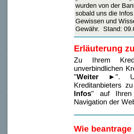
wurden von der Bank
sobald uns die Info
Gewissen und Wissen
Gewähr. Stand: 09.
Erläuterung zu
Zu Ihrem Kredi
unverbindlichen Kr
"
Weiter ►
". U
Kreditanbieters z
Infos
" auf Ihren
Navigation der Web
Wie beantrage 