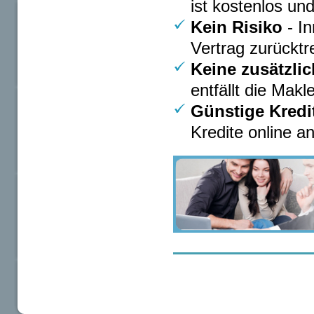
ist kostenlos und
Kein Risiko
- I
Vertrag zurücktr
Keine zusätzli
entfällt die Makl
Günstige Kredi
Kredite online an