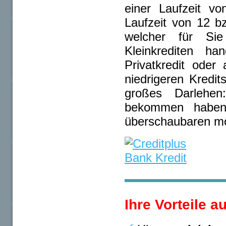
einer Laufzeit v
Laufzeit von 12 b
welcher für Sie
Kleinkrediten h
Privatkredit ode
niedrigeren Kredit
großes Darlehen
bekommen haben, 
überschaubaren mo
Ihre Vorteile a