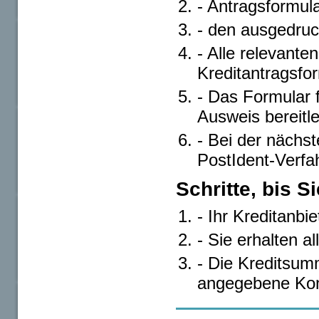
- Antragsformula
- den ausgedruc
- Alle relevant
Kreditantragsfo
- Das Formular 
Ausweis bereitl
- Bei der nächste
PostIdent-Verfa
Schritte, bis S
- Ihr Kreditanbie
- Sie erhalten a
- Die Kreditsum
angegebene Kon