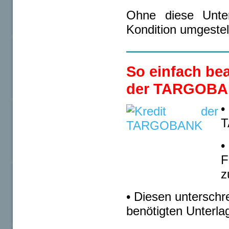
Ohne diese Unter
Kondition umgestell
So einfach bea
der TARGOBA
•
T
•
F
z
• Diesen untersch
benötigten Unterla