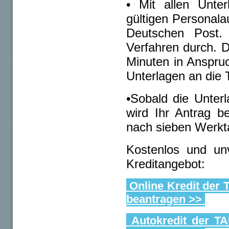
• Mit allen Unte
gültigen Personala
Deutschen Post. 
Verfahren durch. D
Minuten in Anspruc
Unterlagen an di
•Sobald die Unterl
wird Ihr Antrag be
nach sieben Werkta
Kostenlos und unv
Kreditangebot:
Online Kredit der 
beantragen >>
Autokredit der TA