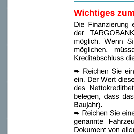
Wichtiges zu
Die Finanzierung 
der TARGOBANK i
möglich. Wenn Sie
möglichen, müss
Kreditabschluss di
➨ Reichen Sie eine
ein. Der Wert dies
des Nettokreditb
belegen, dass das
Baujahr).
➨ Reichen Sie eine
genannte Fahrzeu
Dokument von allen