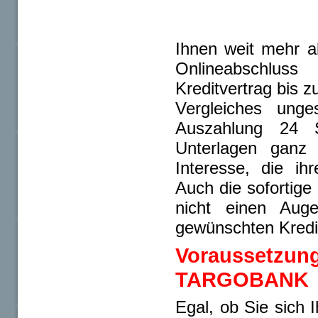
Ihnen weit mehr al
Onlineabschluss
Kreditvertrag bis 
Vergleiches unge
Auszahlung 24 S
Unterlagen ganz 
Interesse, die ih
Auch die sofortige
nicht einen Aug
gewünschten Kredi
Voraussetzung
TARGOBANK
Egal, ob Sie sich