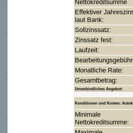
Nettokreditsumme
Effektiver Jahreszin
laut Bank:
Sollzinssatz:
Zinssatz fest:
Laufzeit:
Bearbeitungsgebühr
Monatliche Rate:
Gesamtbetrag:
Unverbindliches Angebot:
Konditionen und Kosten: Autok
Minimale
Nettokreditsumme:
Maximale