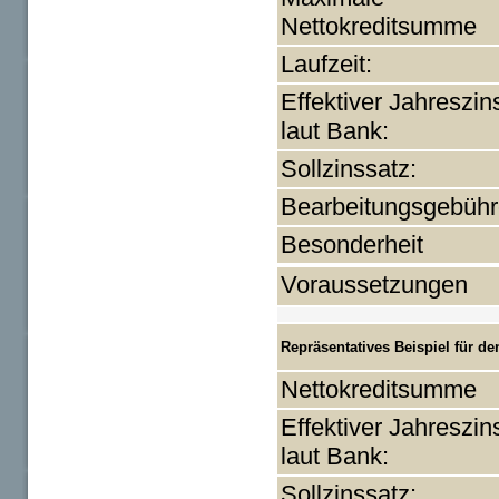
Nettokreditsumme
Laufzeit:
Effektiver Jahreszin
laut Bank:
Sollzinssatz:
Bearbeitungsgebühr
Besonderheit
Voraussetzungen
Repräsentatives Beispiel für 
Nettokreditsumme
Effektiver Jahreszin
laut Bank:
Sollzinssatz: